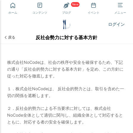
New
ホーム
コンテンツ
ブログ
イベント
メニュー
ログイン
反社会勢力に対する基本方針
戻る
株式会社NoCodeは、社会の秩序や安全を確保するため、下記
の通り「反社会的勢力に対する基本方針」を定め、この方針に
従った対応を徹底します。
１．株式会社NoCodeは、 反社会的勢力とは、取引を含めた一
切の関係を遮断します。
２．反社会的勢力による不当要求に対しては、株式会社
NoCode全体として適切に関与し、組織全体として対応すると
ともに、対応する者の安全を確保します。