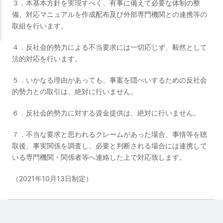
３．本基本方針を実現すべく、有事に備えて必要な体制の整
備、対応マニュアルを作成配布及び外部専門機関との連携等の
取組を行います。
４．反社会的勢力による不当要求には一切応じず、毅然として
法的対応を行います。
５．いかなる理由があっても、事案を隠ぺいするための反社会
的勢力との取引は、絶対に行いません。
６．反社会的勢力に対する資金提供は、絶対に行いません。
７．不当な要求と思われるクレームがあった場合、事情等を聴
取後、事実関係を調査し、必要と判断される場合には連携して
いる専門機関・関係者等へ連絡した上で対応致します。
（2021年10月13日制定）