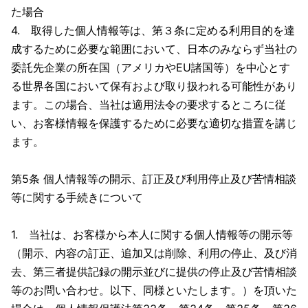
た場合
4. 取得した個人情報等は、第３条に定める利用目的を達
成するために必要な範囲において、日本のみならず当社の
委託先企業の所在国（アメリカやEU諸国等）を中心とす
る世界各国において保有および取り扱われる可能性があり
ます。この場合、当社は適用法令の要求するところに従
い、お客様情報を保護するために必要な適切な措置を講じ
ます。
第5条 個人情報等の開示、訂正及び利用停止及び苦情相談
等に関する手続きについて
1. 当社は、お客様から本人に関する個人情報等の開示等
（開示、内容の訂正、追加又は削除、利用の停止、及び消
去、第三者提供記録の開示並びに提供の停止及び苦情相談
等のお問い合わせ。以下、同様といたします。）を頂いた