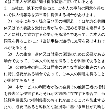
又はご本人が容易に知り得る状態に置いているとき
3. 当社は、以下の場合には、ご本人の事前の同意を得な
いで個人情報等を第三者に提供する場合があります。
⑴ 法令に基づく場合及び国の機関若しくは地方公共団
体又はその委託を受けた者が法令に定める事務を遂行する
ことに対して協力する必要がある場合であって、ご本人の
同意を得ることにより当該事務の遂行に支障を及ぼすおそ
れがあるとき
⑵ 人の生命、身体又は財産の保護のために必要がある
場合であって、ご本人の同意を得ることが困難であるとき
⑶ 公衆衛生の向上又は児童の健全な育成の推進のため
に特に必要がある場合であって、ご本人の同意を得ること
が困難であるとき
⑷ 本サービスの利用者が他の会員その他第三者の権利
を侵害又は侵害するおそれが客観的に存在する場合で、当
該権利侵害又は権利侵害のおそれが生じることを防止する
ため、必要であると客観的な証拠等に基づき当社が判断し