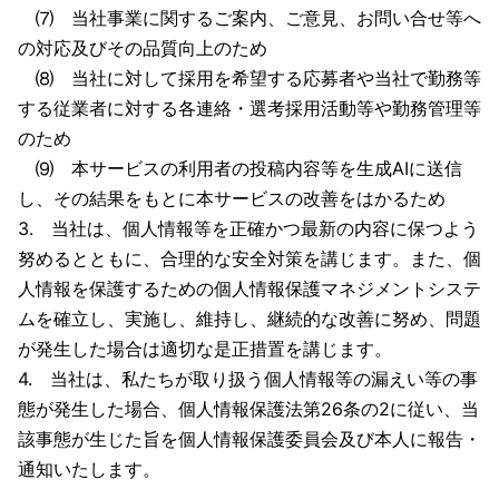
⑺ 当社事業に関するご案内、ご意見、お問い合せ等へ
の対応及びその品質向上のため
⑻ 当社に対して採用を希望する応募者や当社で勤務等
する従業者に対する各連絡・選考採用活動等や勤務管理等
のため
⑼ 本サービスの利用者の投稿内容等を生成AIに送信
し、その結果をもとに本サービスの改善をはかるため
3. 当社は、個人情報等を正確かつ最新の内容に保つよう
努めるとともに、合理的な安全対策を講じます。また、個
人情報を保護するための個人情報保護マネジメントシステ
ムを確立し、実施し、維持し、継続的な改善に努め、問題
が発生した場合は適切な是正措置を講じます。
4. 当社は、私たちが取り扱う個人情報等の漏えい等の事
態が発生した場合、個人情報保護法第26条の2に従い、当
該事態が生じた旨を個人情報保護委員会及び本人に報告・
通知いたします。