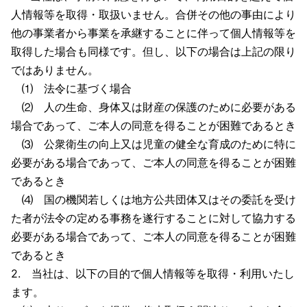
人情報等を取得・取扱いません。合併その他の事由により
他の事業者から事業を承継することに伴って個人情報等を
取得した場合も同様です。但し、以下の場合は上記の限り
ではありません。
⑴ 法令に基づく場合
⑵ 人の生命、身体又は財産の保護のために必要がある
場合であって、ご本人の同意を得ることが困難であるとき
⑶ 公衆衛生の向上又は児童の健全な育成のために特に
必要がある場合であって、ご本人の同意を得ることが困難
であるとき
⑷ 国の機関若しくは地方公共団体又はその委託を受け
た者が法令の定める事務を遂行することに対して協力する
必要がある場合であって、ご本人の同意を得ることが困難
であるとき
2. 当社は、以下の目的で個人情報等を取得・利用いたし
ます。