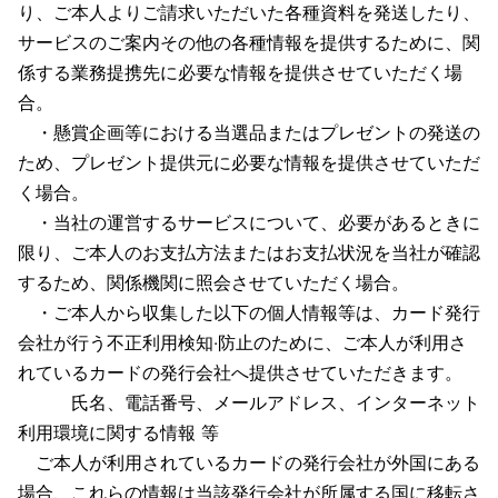
り、ご本人よりご請求いただいた各種資料を発送したり、
サービスのご案内その他の各種情報を提供するために、関
係する業務提携先に必要な情報を提供させていただく場
合。
・懸賞企画等における当選品またはプレゼントの発送の
ため、プレゼント提供元に必要な情報を提供させていただ
く場合。
・当社の運営するサービスについて、必要があるときに
限り、ご本人のお支払方法またはお支払状況を当社が確認
するため、関係機関に照会させていただく場合。
・ご本人から収集した以下の個人情報等は、カード発行
会社が行う不正利用検知‧防止のために、ご本人が利用さ
れているカードの発行会社へ提供させていただきます。
氏名、電話番号、メールアドレス、インターネット
利⽤環境に関する情報 等
ご本人が利用されているカードの発行会社が外国にある
場合、これらの情報は当該発行会社が所属する国に移転さ