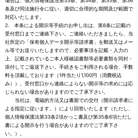
場合は、個人情報保護法第33条、第34条、第35条、第36
条及び同法施行令に従い、適切に合理的な期間及び範囲で
対応いたします。
2. 本条による開示等手続のお申し出は、第8条に記載の
受付窓口までご連絡下さい。ご連絡いただきましたら、当
社所定の「保有個人データ開示等請求書」を郵送又はメー
ル等でお送りいたしますので、必要事項を記載・入力の
上、記載されているご本人様確認書類等必要書類を同封・
添付してご返送下さい。手続きをご利用される場合、手数
料を頂戴しております（1件当たり1,100円（消費税込
み））。受付窓口から連絡によらない開示等の求めには応
じられない場合がありますのでご了承下さい。
当社は、電磁的方法又は書面での交付（開示請求者に
よる指定に従います。）により回答いたします（ただし、
個人情報保護法第33条2項かっこ書及び第35条6項ただし
書による開示を行う場合がありますのでご了承下さ
い。）。