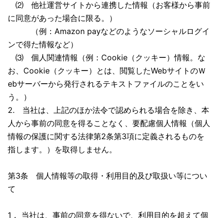
⑵ 他社運営サイトから連携した情報（お客様から事前
に同意があった場合に限る。）
（例：Amazon payなどのようなソーシャルログイ
ンで得た情報など）
⑶ 個人関連情報（例：Cookie（クッキー）情報。な
お、Cookie（クッキー）とは、閲覧したWebサイトのＷ
ebサーバーから発行されるテキストファイルのことをい
う。）
2. 当社は、上記のほか法令で認められる場合を除き、本
人から事前の同意を得ることなく、要配慮個人情報（個人
情報の保護に関する法律第2条第3項に定義されるものを
指します。）を取得しません。
第3条 個人情報等の取得・利用目的及び取扱い等につい
て
1． 当社は、事前の同意を得ないで、利用目的を超えて個