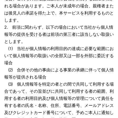
れる場合があります。ご本人が未成年の場合、親権者また
は後見人の承諾を得た上で、本サービスを利用するものと
します。
2. 前項に関わらず、以下の場合において当社から個人情
報等の提供を受ける者は前項の第三者に該当しない取扱い
とします。
⑴ 当社が個人情報の利用目的の達成に必要な範囲にお
いて個人情報等の取扱いの全部又は一部を外部に委託する
場合
⑵ 合併その他の事由による事業の承継に伴って個人情
報等が提供される場合
⑶ 個人情報等を特定の者との間で共同して利用する場
合であって、その旨並びに共同して利用する者の範囲、利
用する者の利用目的及び個人情報等の管理について責任を
有する者の氏名・名称、住所、電話番号、メールアドレス
及びクレジットカード番号について、予めご本人に通知し