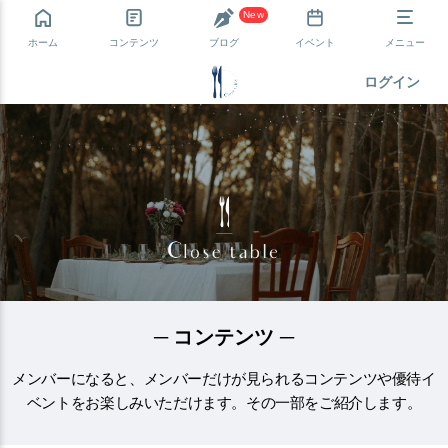
New
ホーム
コンテンツ
ブログ
イベント
メニュー
ログイン
─ コンテンツ ─
メンバー
になると、
メンバー
だけが見られるコンテンツや優待
イ
ベント
をお楽しみいただけます。その一部をご紹介します。