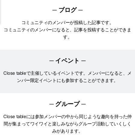
─ ブログ ─
コミュニティのメンバーが投稿した記事です。
コミュニティのメンバーになると、記事を投稿することができま
す。
─ イベント ─
Close tableで主催している
イベント
です。
メンバー
になると、
メ
ンバー
限定
イベント
にも参加することができます。
─ グループ ─
Close tableには参加
メンバー
の中から同じような趣向を持った仲
間が集まってワイワイと楽しみながらグループ活動していくしく
みがあります。