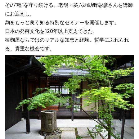
その“種”を守り続ける、老舗・菱六の助野彰彦さんを講師
にお迎えし、
麹をもっと良く知る特別なセミナーを開催します。
日本の発酵文化を120年以上支えてきた、
種麹屋ならではのリアルな知恵と経験、哲学にふれられ
る、貴重な機会です。