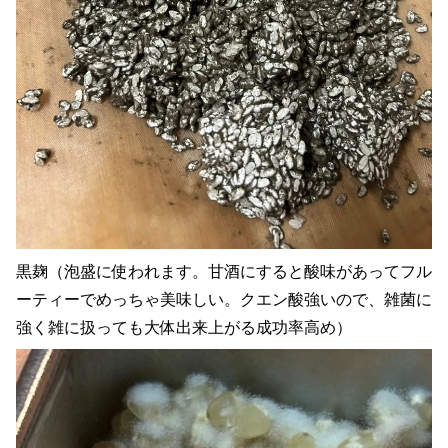
黒麹（泡盛に使われます。甘酒にすると酸味があってフル
ーティーでめっちゃ美味しい。クエン酸強いので、雑菌に
強く雑に扱っても大体出来上がる成功率高め）