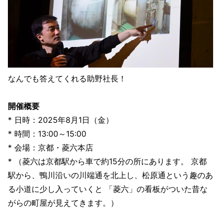
なんでも答えてくれる助野社長！
開催概要
* 日時：2025年8月1日（金）
* 時間：13:00～15:00
* 会場：京都・菱六本店
* （菱六は京都駅から車で約15分の所にあります。 京都
駅から、鴨川沿いの川端通を北上し、松原通という趣のあ
る小道に少し入っていくと 「菱六」の看板がついた昔な
がらの町屋が見えてきます。）