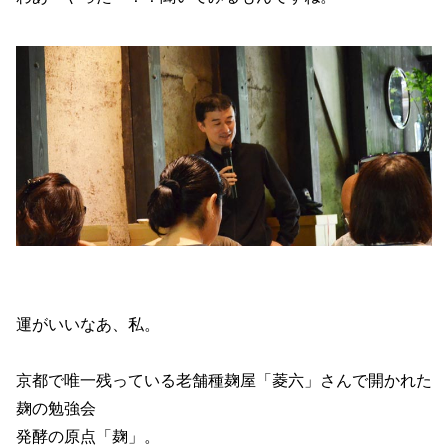
運がいいなあ、私。
京都で唯一残っている老舗種麹屋「菱六」さんで開かれた
麹の勉強会
発酵の原点「麹」。