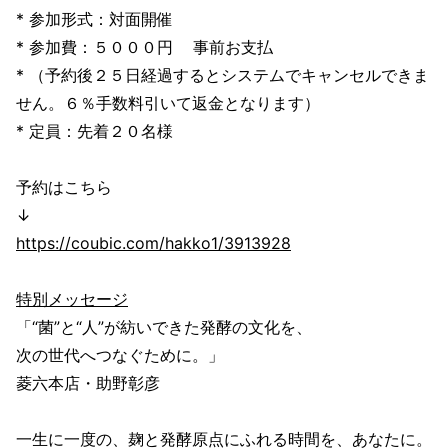
* 参加形式：対面開催
* 参加費：５０００円 事前お支払
* （予約後２５日経過するとシステムでキャンセルできま
せん。６％手数料引いて返金となります）
* 定員：先着２０名様
予約はこちら
↓
https://coubic.com/hakko1/3913928
特別メッセージ
「“菌”と“人”が紡いできた発酵の文化を、
次の世代へつなぐために。」
菱六本店・助野彰彦
一生に一度の、麹と発酵原点にふれる時間を、あなたに。