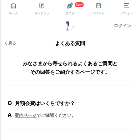
New
ホーム
コンテンツ
ブログ
イベント
メニュー
ログイン
よくある質問
戻る
みなさまから寄せられるよくあるご質問と
その回答をご紹介するページです。
Q
月額会費はいくらですか？
A
案内ページ
でご確認ください。