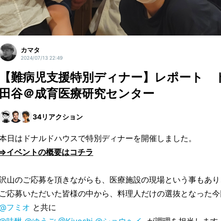
カマタ
2024/07/13 22:49
【難病児支援特別ディナー】レポート 
田谷＠成育医療研究センター
34
リアクション
本日はドナルドハウスで特別ディナーを開催しました。
⇒イベントの概要はコチラ
沢山のご応募を頂きながらも、医療施設の現場という事もあり
ご応募いただいた皆様の中から、料理人だけの選抜となった今
@フミオ
と共に