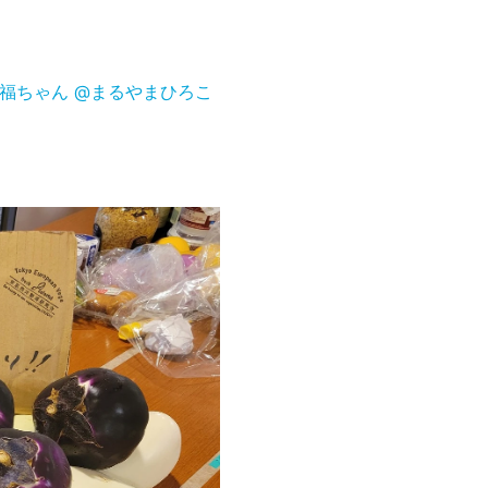
。
福ちゃん
@まるやまひろこ