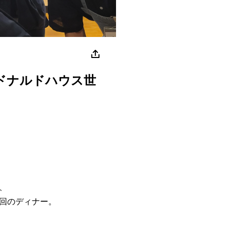
ドナルドハウス世
、
回のディナー。