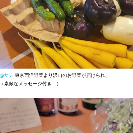
@サチ
東京西洋野菜より沢山のお野菜が届けられ、
（素敵なメッセージ付き！）