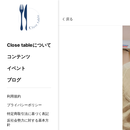
戻る
Close tableについて
コンテンツ
イベント
ブログ
利用規約
プライバシーポリシー
特定商取引法に基づく表記
反社会勢力に対する基本方
針