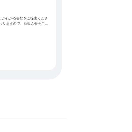
ることがわかる書類をご提出くださ
募集
月13日(木)21:00-22:30 ※いず