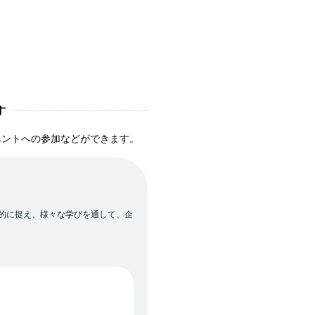
す
ベントへの参加などができます。
多角的に捉え、様々な学びを通して、企