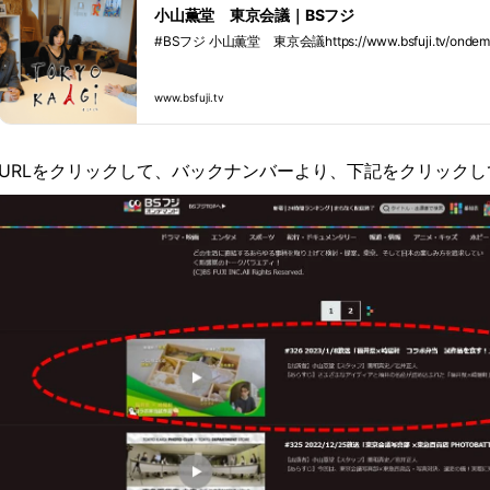
小山薫堂 東京会議｜BSフジ
#BSフジ 小山薫堂 東京会議https://www.bsfuji.tv/ondemand
www.bsfuji.tv
URLをクリックして、バックナンバーより、下記をクリックし