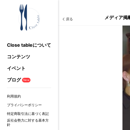
メディア掲
戻る
Close tableについて
コンテンツ
イベント
ブログ
New
利用規約
プライバシーポリシー
特定商取引法に基づく表記
反社会勢力に対する基本方
針