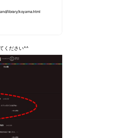
/library/koyama.html
てください^^