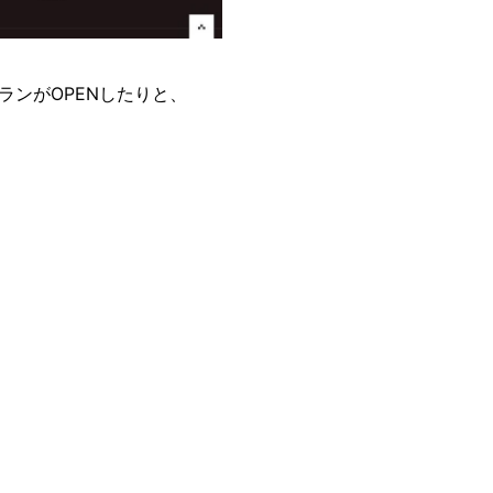
ンがOPENしたりと、